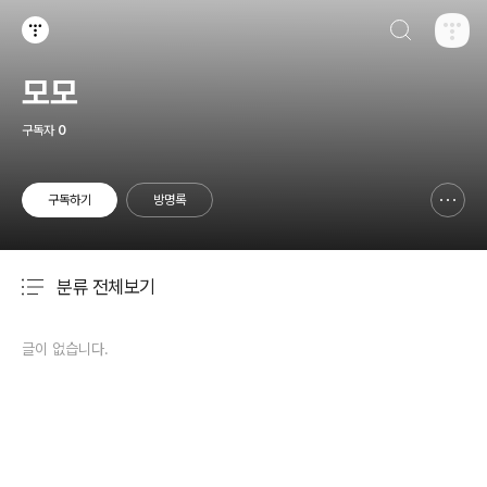
검색하기
티스토리
모모
구독자
0
구독하기
방명록
신고하기 레이어
열기
분류 전체보기
주요 글 목록
글이 없습니다.